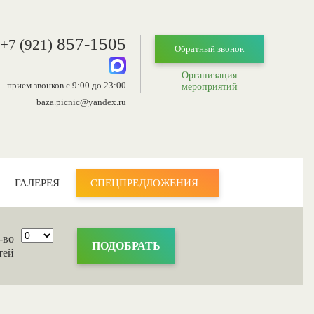
857-1505
+7 (921)
Обратный звонок
Организация
прием звонков с 9:00 до 23:00
мероприятий
baza.picnic@yandex.ru
ГАЛЕРЕЯ
СПЕЦПРЕДЛОЖЕНИЯ
-во
тей