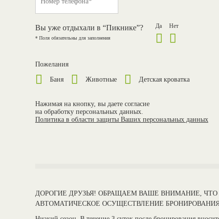
Да
Нет
Вы уже отдыхали в “Пикнике”?
* Поля обязательны для заполнения
Пожелания
Баня
Животные
Детская кроватка
Нажимая на кнопку, вы даете согласие
на обработку персональных данных.
Политика в области защиты Ваших персональных данных
ДОРОГИЕ ДРУЗЬЯ! ОБРАЩАЕМ ВАШЕ ВНИМАНИЕ, ЧТО
АВТОМАТИЧЕСКОЕ ОСУЩЕСТВЛЕНИЕ БРОНИРОВАНИЯ
Низкий сезон.
В течение 3 суток после бронирования вноситс