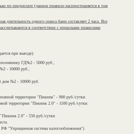
ько по предоплате (данное правило распространяется в том
ая длительность одного сеанса бани составляет 2 часа. Все
 рассчитываются в соответствии с прошлыми правилами
ается при выезде):
половинку ГД№2 - 5000 руб.;
2 - 10000 руб.;
й дом №2 - 10000 руб.
новной территории "Пикник" - 900 руб./сутки.
вой территории "Пикник 2.0" - 1100 руб./сутки.
"Пикник 2.0" - 550 руб./сутки
еста.
НК РФ "Упрощенная система налогообложения")