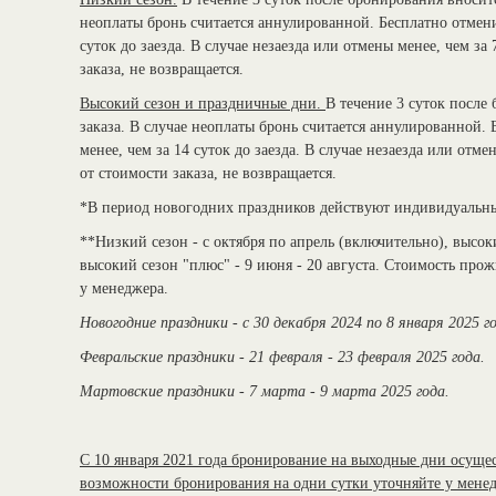
неоплаты бронь считается аннулированной. Бесплатно отмени
суток до заезда. В случае незаезда или отмены менее, чем за
заказа, не возвращается.
Высокий сезон и праздничные дни.
В течение 3 суток после
заказа. В случае неоплаты бронь считается аннулированной.
менее, чем за 14 суток до заезда. В случае незаезда или отме
от стоимости заказа, не возвращается.
*В период новогодних праздников действуют индивидуальны
**Низкий сезон - с октября по апрель (включительно), высоки
высокий сезон "плюс" - 9 июня - 20 августа. Стоимость пр
у менеджера.
Новогодние праздники - с 30 декабря 2024 по 8 января 2025 г
Февральские праздники - 21 февраля - 23 февраля 2025 года.
Мартовские праздники - 7 марта - 9 марта 2025 года.
С 10 января 2021 года бронирование на выходные дни осуществ
возможности бронирования на одни сутки уточняйте у мене