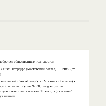
добраться общественным транспортом.
 Санкт-Петербург (Московский вокзал) - Шапки (от
).
электричкой Санкт-Петербург (Московский вокзал) -
нут), затем автобусом №330, следующим по
одимо выйти на остановке "Шапки, ж/д станция".
нут пешком.