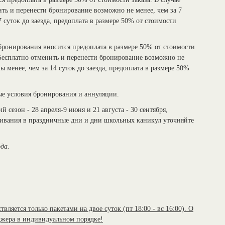
ть и перенести бронирование возможно не менее, чем за 7
 7 суток до заезда, предоплата в размере 50% от стоимости
 бронирования вносится предоплата в размере 50% от стоимости
 Бесплатно отменить и перенести бронирование возможно не
ны менее, чем за 14 суток до заезда, предоплата в размере 50%
е условия бронирования и аннуляции.
й сезон - 28 апреля-9 июня и 21 августа - 30 сентября,
оживания в праздничные дни и дни школьных каникул уточняйте
ода.
ляется только пакетами на двое суток (пт 18:00 - вс 16:00). О
джера в индивидуальном порядке!