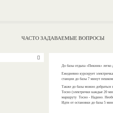
ЧАСТО ЗАДАВАЕМЫЕ ВОПРОСЫ
До базы отдыха «Пикник» легко 
Ежедневно курсирует электричка
станции до базы 7 минут пешком
Также до базы можно добраться 
Тосно (электрички каждые 20 ми
маршруту Тосно - Надино. Необх
Идти от остановки до базы 5 ми