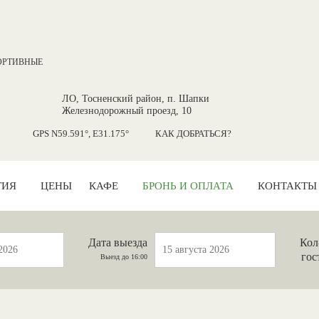
ОРТИВНЫЕ
ЛО, Тосненский район, п. Шапки
Железнодорожный проезд, 10
GPS N59.591°, E31.175°
КАК ДОБРАТЬСЯ?
ТИЯ
ЦЕНЫ
КАФЕ
БРОНЬ И ОПЛАТА
КОНТАКТЫ
Дата выезда
Кол
гос
Выезд до 16:00