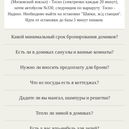
(Московский вокзал) - Тосно (электрички каждые 20 минут),
затем автобусом №330, следующим по маршруту Тосно -
Надино. Необходимо выйти на остановке "Шапки, ж/д станция".
Идти от остановки до базы 5 минут пешком.
Какой минимальный срок бронирования домиков?
Есть ли в домиках санузлы и ванные комнаты?
Нужно ли вносить предоплату для брони?
Что из посуды есть в коттеджах?
Дадите ли вы мангал, шампуры и решетки?
Тепло ли зимой в домиках?
Есть у вас что-нибудь для детей?