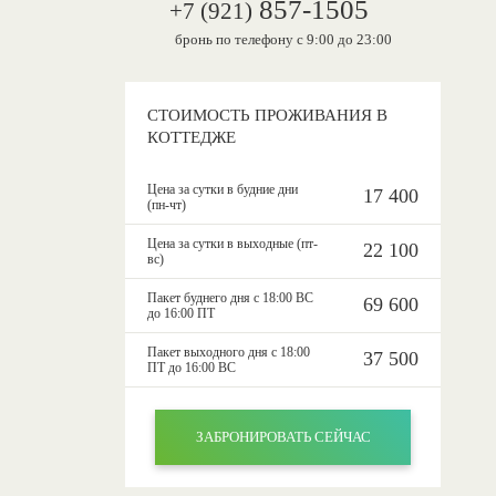
857-1505
+7 (921)
бронь по телефону с 9:00 до 23:00
СТОИМОСТЬ ПРОЖИВАНИЯ В
КОТТЕДЖЕ
Цена за сутки в будние дни
17 400
(пн-чт)
Цена за сутки в выходные (пт-
22 100
вс)
Пакет буднего дня с 18:00 ВС
69 600
до 16:00 ПТ
Пакет выходного дня с 18:00
37 500
ПТ до 16:00 ВС
ЗАБРОНИРОВАТЬ СЕЙЧАС