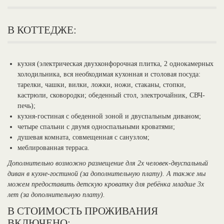
В КОТТЕДЖЕ:
кухня (электрическая двухконфорочная плитка, 2 однокамерных
холодильника, вся необходимая кухонная и столовая посуда:
тарелки, чашки, вилки, ложки, ножи, стаканы, стопки,
кастрюли, сковородки; обеденный стол, электрочайник, СВЧ-
печь);
кухня-гостиная с обеденной зоной и двуспальным диваном;
четыре спальни с двумя односпальными кроватями;
душевая комната, совмещенная с санузлом;
меблированная терраса.
Дополнительно возможно размещение для 2х человек-двуспальный
диван в кухне-гостиной (за дополнительную плату). А также мы
можем предоставить детскую кроватку для ребёнка младше 3х
лет (за дополнительную плату).
В СТОИМОСТЬ ПРОЖИВАНИЯ
ВКЛЮЧЕНО: