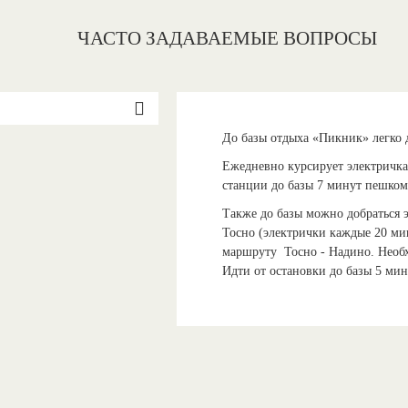
ЧАСТО ЗАДАВАЕМЫЕ ВОПРОСЫ
До базы отдыха «Пикник» легко 
Ежедневно курсирует электричка
станции до базы 7 минут пешком
Также до базы можно добраться 
Тосно (электрички каждые 20 ми
маршруту Тосно - Надино. Необх
Идти от остановки до базы 5 ми