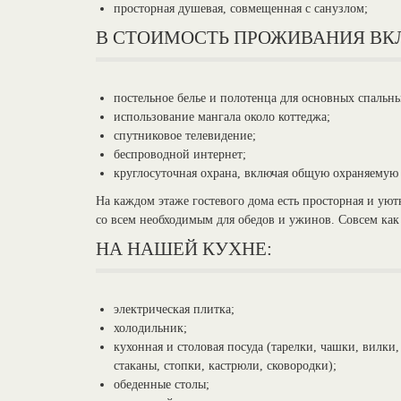
просторная душевая, совмещенная с санузлом;
В СТОИМОСТЬ ПРОЖИВАНИЯ В
постельное белье и полотенца для основных спальн
использование мангала около коттеджа;
спутниковое телевидение;
беспроводной интернет;
круглосуточная охрана, включая общую охраняемую
На каждом этаже гостевого дома есть просторная и уют
со всем необходимым для обедов и ужинов. Совсем как
НА НАШЕЙ КУХНЕ:
электрическая плитка;
холодильник;
кухонная и столовая посуда (тарелки, чашки, вилки
стаканы, стопки, кастрюли, сковородки);
обеденные столы;