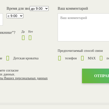
Время для звонка
Ваш комментарий
Да
Нет
икнике”?
Предпочитаемый способ связи
ые
Детская кроватка
телефон
MAX
п
ете согласие
ых данных.
иты Ваших персональных данных