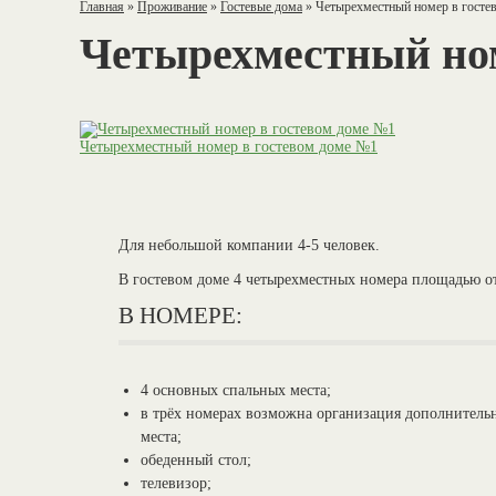
Главная
»
Проживание
»
Гостевые дома
»
Четырехместный номер в госте
Четырехместный ном
Четырехместный номер в гостевом доме №1
Для небольшой компании 4-5 человек.
В гостевом доме 4 четырехместных номера площадью от
В НОМЕРЕ:
4 основных спальных места;
в трёх номерах возможна организация дополнитель
места;
обеденный стол;
телевизор;