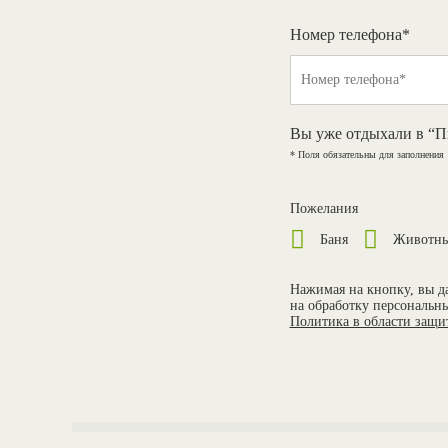
Номер телефона*
Вы уже отдыхали в “П
* Поля обязательны для заполнения
Пожелания
Баня
Животн
Нажимая на кнопку, вы да
на обработку персональн
Политика в области защ