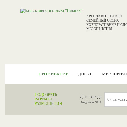
АРЕНДА КОТТЕДЖЕЙ
СЕМЕЙНЫЙ ОТДЫХ
КОРПОРАТИВНЫЕ И СП
МЕРОПРИЯТИЯ
ПРОЖИВАНИЕ
ДОСУГ
МЕРОПРИЯ
ПОДОБРАТЬ
Дата заезда
ВАРИАНТ
Заезд после 18:00
РАЗМЕЩЕНИЯ