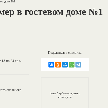
вом доме №1
ер в гостевом доме №1
Поделиться в соцсетях:
 18 по 24 кв.м.
ного спального
Зона барбекю рядом с
коттеджем