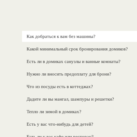
Как добраться к вам без машины?
Какой минимальный срок бронирования домиков?
Есть ли в домиках санузлы и ванные комнаты?
Нужно ли вносить предоплату для брони?
Что из посуды есть в коттеджах?
Дадите ли вы мангал, шампуры и решетки?
Тепло ли зимой в домиках?
Есть у вас что-нибудь для детей?
Есть ли у вас кафе или ресторан?