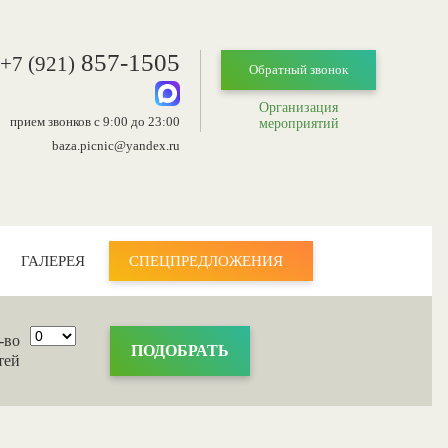
857-1505
+7 (921)
Обратный звонок
Организация
прием звонков с 9:00 до 23:00
мероприятий
baza.picnic@yandex.ru
ГАЛЕРЕЯ
СПЕЦПРЕДЛОЖЕНИЯ
-во
тей