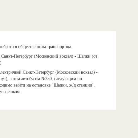
добраться общественным транспортом.
 Санкт-Петербург (Московский вокзал) - Шапки (от
).
электричкой Санкт-Петербург (Московский вокзал) -
нут), затем автобусом №330, следующим по
одимо выйти на остановке "Шапки, ж/д станция".
нут пешком.