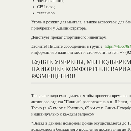
электрочайник;
СВЧ-печь;
телевизор.
Уголь и розжиг для мангала, а также аксессуары для б
приобрести у Администратора.
Действует прокат спортивного инвентаря.
Звоните! Пишите сообщением в группе:
https://vk.cc/8
информация о наличии мест и стоимости по тел: +7 (9
БУДЬТЕ УВЕРЕНЫ, МЫ ПОДБЕРЕМ
НАИБОЛЕЕ КОМФОРТНЫЕ ВАРИ
РАЗМЕЩЕНИЯ!
Теперь не надо ехать далеко, чтобы провести время на 
активного отдыха "Пикник" расположена в п. Шапки, вс
Тосно (в 45 км от г. Колпино, 65 км от г. Санкт-Петерб
индивидуально с каждым запросом.
*Выезд в данном номерном фонде осуществляется до 15
возможности бесплатного продления проживания до 16